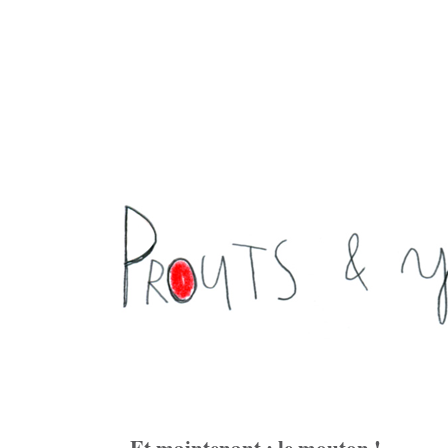
Et maintenant : le mouton !