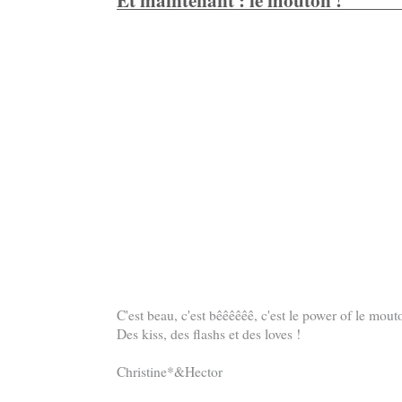
C'est beau, c'est bêêêêêê, c'est le power of le mouto
Des kiss, des flashs et des loves !
Christine*&Hector