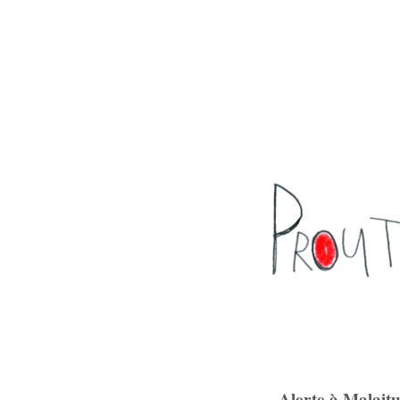
Alerte à Malaitu