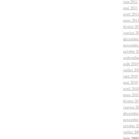
juin 2011
mai 2011
avril 2011
mars 201
février 20
janvier 2
décembre
novembre
octobre 2
septembr
août 2010
juillet 20
juin 2010
mai 2010
avril 2010
mars 201
février 20
janvier 2
décembre
novembre
octobre 2
juillet 20
juin 2009