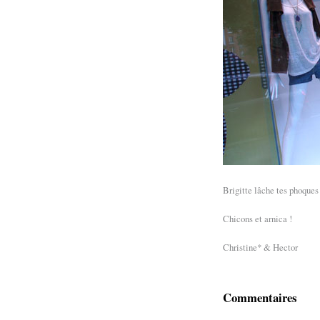
Brigitte lâche tes phoques 
Chicons et arnica !
Christine* & Hector
Commentaires