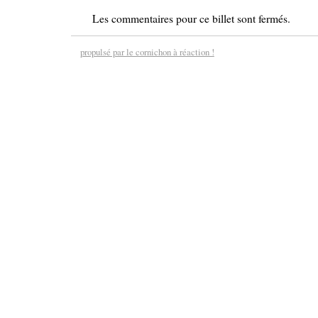
Les commentaires pour ce billet sont fermés.
propulsé par le cornichon à réaction !