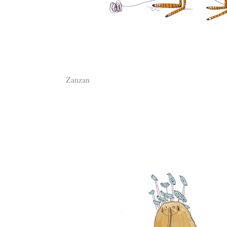
Zanzan