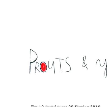
Du 12 janvier au 28 février 2010 ...