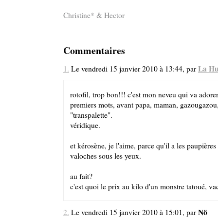
Christine* & Hector
Commentaires
La Hu
1.
Le vendredi 15 janvier 2010 à 13:44, par
rotofil, trop bon!!! c'est mon neveu qui va adore
premiers mots, avant papa, maman, gazougazou, c'
"transpalette".
véridique.
et kérosène, je l'aime, parce qu'il a les paupières
valoches sous les yeux.
au fait?
c'est quoi le prix au kilo d'un monstre tatoué, v
Nö
2.
Le vendredi 15 janvier 2010 à 15:01, par