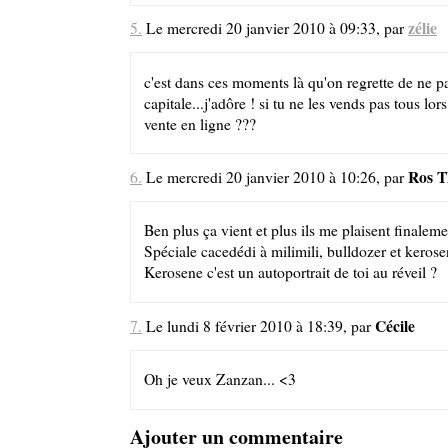
zélie
5.
Le mercredi 20 janvier 2010 à 09:33, par
c'est dans ces moments là qu'on regrette de ne pa
capitale...j'adôre ! si tu ne les vends pas tous lor
vente en ligne ???
Ros 
6.
Le mercredi 20 janvier 2010 à 10:26, par
Ben plus ça vient et plus ils me plaisent finaleme
Spéciale cacedédi à milimili, bulldozer et kerose
Kerosene c'est un autoportrait de toi au réveil ?
Cécile
7.
Le lundi 8 février 2010 à 18:39, par
Oh je veux Zanzan... <3
Ajouter un commentaire