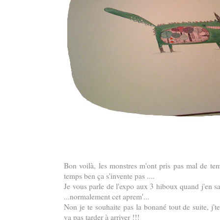
Bon voilà, les monstres m'ont pris pas mal de tem
temps ben ça s'invente pas ....
Je vous parle de l'expo aux 3 hiboux quand j'en s
...normalement cet aprem'...
Non je te souhaite pas la bonané tout de suite, j't
va pas tarder à arriver !!!