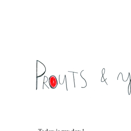
Today is my day !