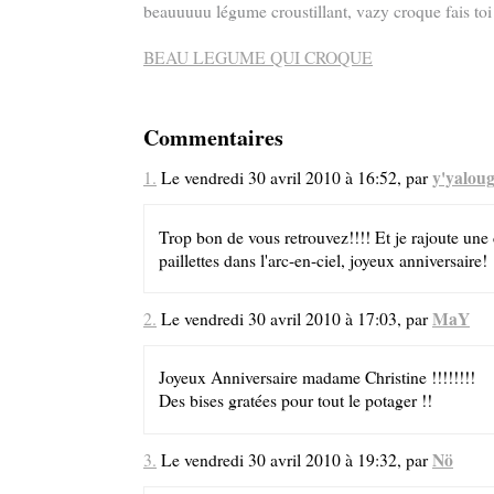
beauuuuu légume croustillant, vazy croque fais toi pl
BEAU LEGUME QUI CROQUE
Commentaires
y'yalou
1.
Le vendredi 30 avril 2010 à 16:52, par
Trop bon de vous retrouvez!!!! Et je rajoute une
paillettes dans l'arc-en-ciel, joyeux anniversaire!
MaY
2.
Le vendredi 30 avril 2010 à 17:03, par
Joyeux Anniversaire madame Christine !!!!!!!!
Des bises gratées pour tout le potager !!
Nö
3.
Le vendredi 30 avril 2010 à 19:32, par