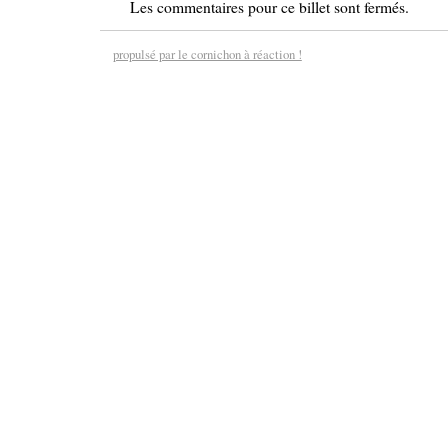
Les commentaires pour ce billet sont fermés.
propulsé par le cornichon à réaction !