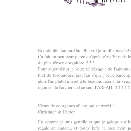
Et ouiiiiiiiiii aujourd'hui 30 avril je souffle mes 29
Ca fait un peu peur parce qu'après c'est 30 mais l
du plus féroce doryphore !!!!!!
Pour aujourd'hui je veux zé zéxige : de l'amouuuu
bref du bisounours, pis j'fais c'que j'veux parce q
alors t'as plutot interet à te bisounourser si tu veu
rajoutes de l'arc en ciel ce sera PARFAIT !!!!!!!!!!!!
Fleurs de courgettes all around ze world !
Christine* & Hector
Pis comme je suis gentille et que je galope sur le
régale en cadeau, et today kiffe ta race mon j