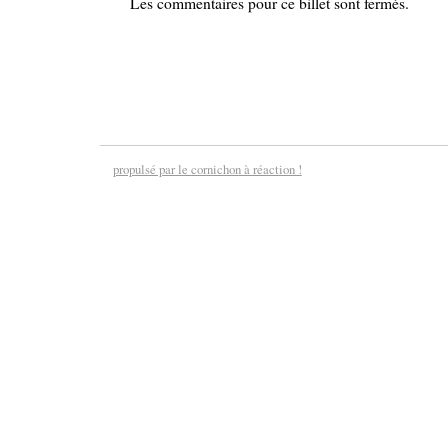
Les commentaires pour ce billet sont fermés.
propulsé par le cornichon à réaction !