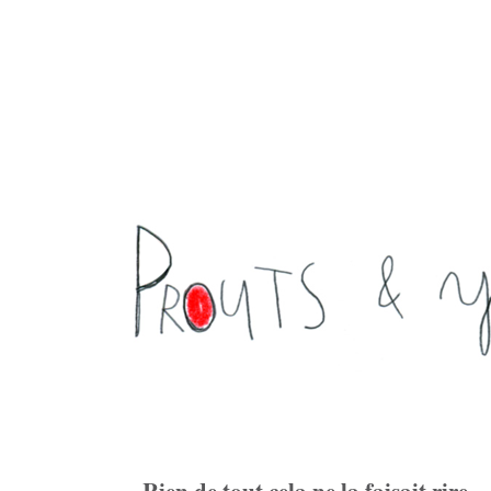
Rien de tout cela ne la faisait rire, ..