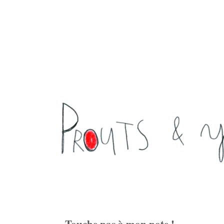
Touche pas à mon pote !