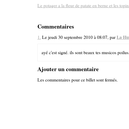
Le potager a la fleur de patate en berne et les topin
Commentaires
La Hu
1.
Le jeudi 30 septembre 2010 à 08:07, par
ayé c'est signé. ils sont beaux tes musicos poilus
Ajouter un commentaire
Les commentaires pour ce billet sont fermés.