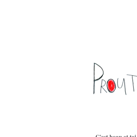
C'est beau et toi