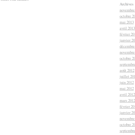
Archives
novembre
octobre 2
mai 2013
avril 2013
février 20
janvier 2
décembre
novembre
octobre 2
septembr
août 2012
juillet 20
juin 2012
mai 2012
avril 2012
mars 201
février 20
janvier 2
novembre
octobre 2
septembr