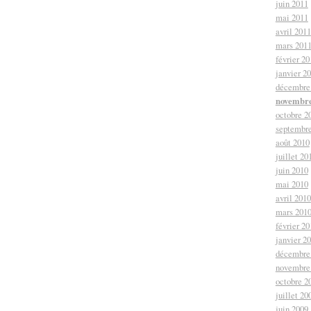
juin 2011
mai 2011
avril 2011
mars 201
février 20
janvier 2
décembre
novembre
octobre 2
septembr
août 2010
juillet 20
juin 2010
mai 2010
avril 2010
mars 201
février 20
janvier 2
décembre
novembre
octobre 2
juillet 20
juin 2009