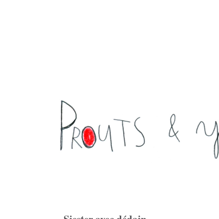
Siester avec dédain ...