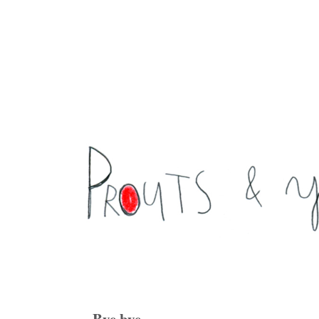
Bye bye ...