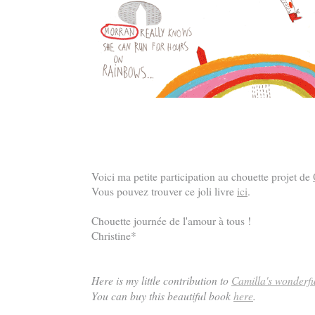
Voici ma petite participation au chouette projet de
Vous pouvez trouver ce joli livre
ici
.
Chouette journée de l'amour à tous !
Christine*
Here is my little contribution to
Camilla's wonderfu
You can buy this beautiful book
here
.