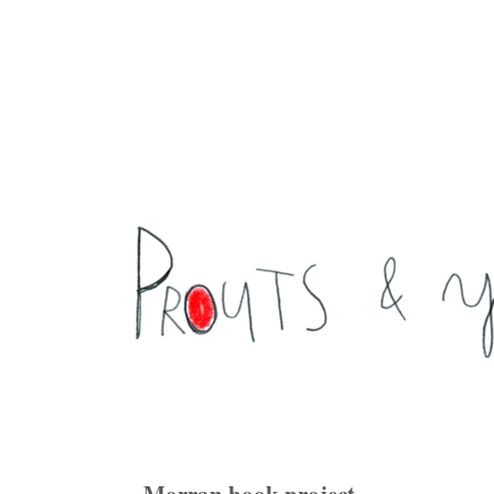
Morran book project ...