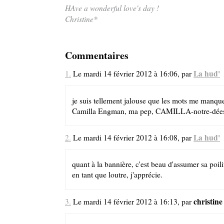
HAve a wonderful love's day !
Christine*
Commentaires
La hud'
1.
Le mardi 14 février 2012 à 16:06, par
je suis tellement jalouse que les mots me manque
Camilla Engman, ma pep, CAMILLA-notre-déesse
La hud'
2.
Le mardi 14 février 2012 à 16:08, par
quant à la bannière, c'est beau d'assumer sa poil
en tant que loutre, j'apprécie.
christine
3.
Le mardi 14 février 2012 à 16:13, par