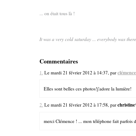
... on était tous là !
It was a very cold saturday ... everybody was there
Commentaires
clémence
1.
Le mardi 21 février 2012 à 14:37, par
Elles sont belles ces photos!j'adore la lumière!
christine
2.
Le mardi 21 février 2012 à 17:58, par
merci Clémence ! ... mon téléphone fait parfois d