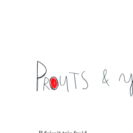
Il faisait très froid ...