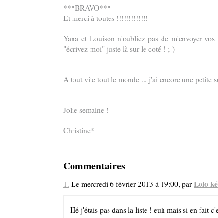
***BRAVO***
Et merci à toutes !!!!!!!!!!!!!
Yana et Louison n'oubliez pas de m'envoyer vos ad
"écrivez-moi" juste là sur le coté ! ;-)
A tout vite tout le monde ... j'ai encore une petite 
Jolie semaine !
Christine*
Commentaires
Lolo k
1.
Le mercredi 6 février 2013 à 19:00, par
Hé j'étais pas dans la liste ! euh mais si en fait c