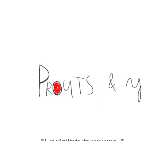
*Les résultats du concours...*